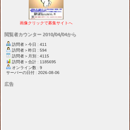
画像クリックで募集サイトへ
閲覧者カウンター 2010/04/04から
訪問者＞今日 : 411
訪問者＞昨日 : 594
訪問者＞月別 : 4115
訪問者＞合計 : 1185695
オンライン数 : 9
サーバーの日付 : 2026-08-06
広告