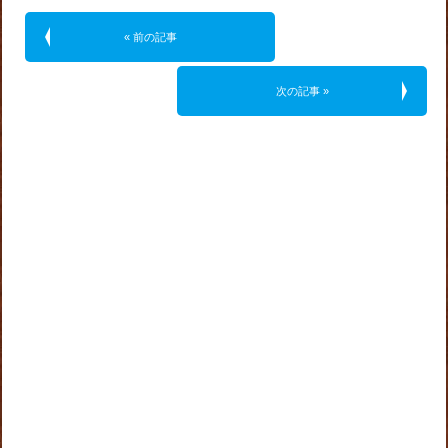
« 前の記事
次の記事 »