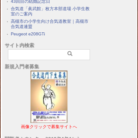
43回目の結婚記念日
合気道「眞武館」枚方本部道場 小学生教
室のご案内
高槻市の小学生向け合気道教室｜高槻市
合気道連盟
Peugeot e208GTi
サイト内検索
新規入門者募集
画像クリックで募集サイトへ