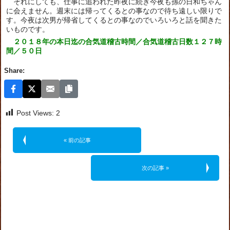
それにしても、仕事に追われた昨夜に続き今夜も孫の日和ちゃん
に会えません。週末には帰ってくるとの事なので待ち遠しい限りで
す。今夜は次男が帰省してくるとの事なのでいろいろと話を聞きた
いものです。
２０１８年の本日迄の合気道稽古時間／合気道稽古日数１２７時
間／５０日
Share:
Post Views:
2
« 前の記事
次の記事 »