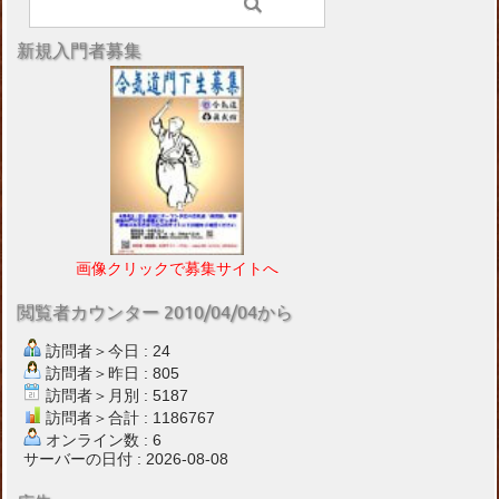
新規入門者募集
画像クリックで募集サイトへ
閲覧者カウンター 2010/04/04から
訪問者＞今日 : 24
訪問者＞昨日 : 805
訪問者＞月別 : 5187
訪問者＞合計 : 1186767
オンライン数 : 6
サーバーの日付 : 2026-08-08