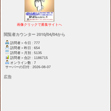
画像クリックで募集サイトへ
閲覧者カウンター 2010/04/04から
訪問者＞今日 : 777
訪問者＞昨日 : 654
訪問者＞月別 : 5135
訪問者＞合計 : 1186715
オンライン数 : 7
サーバーの日付 : 2026-08-07
広告