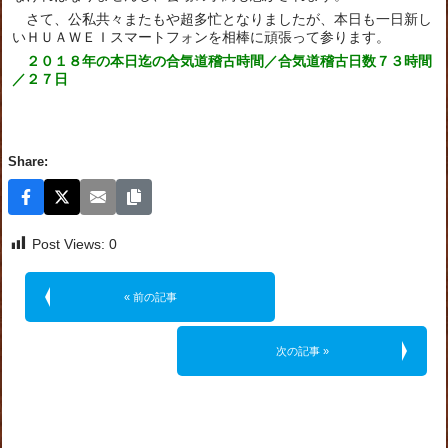
さて、公私共々またもや超多忙となりましたが、本日も一日新し
いＨＵＡＷＥＩスマートフォンを相棒に頑張って参ります。
２０１８年の本日迄の合気道稽古時間／合気道稽古日数７３時間
／２７日
Share:
Post Views:
0
« 前の記事
次の記事 »