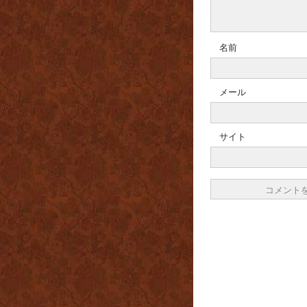
名前
メール
サイト