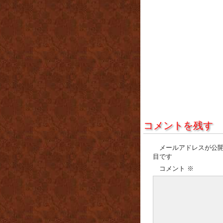
コメントを残す
メールアドレスが公
目です
コメント
※