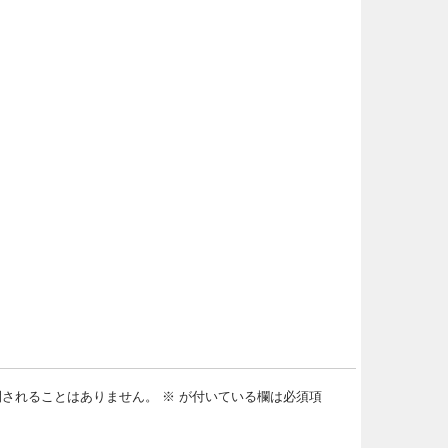
開されることはありません。
※
が付いている欄は必須項