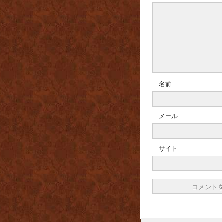
名前
メール
サイト