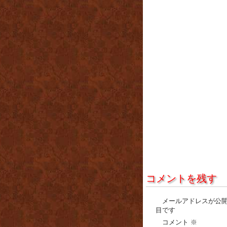
コメントを残す
メールアドレスが公
目です
コメント
※