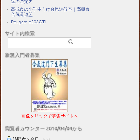
室のご案内
高槻市の小学生向け合気道教室｜高槻市
合気道連盟
Peugeot e208GTi
サイト内検索
新規入門者募集
画像クリックで募集サイトへ
閲覧者カウンター 2010/04/04から
訪問者＞今日 : 630