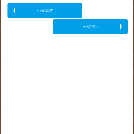
« 前の記事
次の記事 »