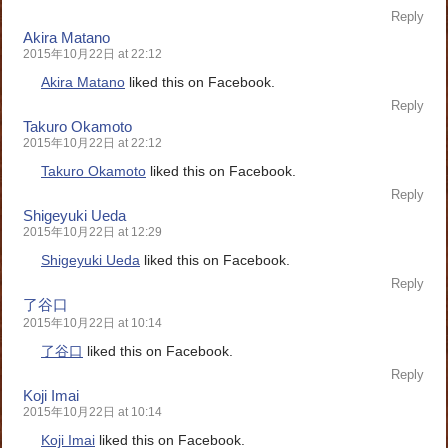
Reply
Akira Matano
2015年10月22日 at 22:12
Akira Matano
liked this on Facebook.
Reply
Takuro Okamoto
2015年10月22日 at 22:12
Takuro Okamoto
liked this on Facebook.
Reply
Shigeyuki Ueda
2015年10月22日 at 12:29
Shigeyuki Ueda
liked this on Facebook.
Reply
了谷口
2015年10月22日 at 10:14
了谷口
liked this on Facebook.
Reply
Koji Imai
2015年10月22日 at 10:14
Koji Imai
liked this on Facebook.