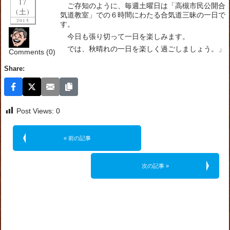
17
ご存知のように、毎週土曜日は「高槻市民公開合
(土)
気道教室」での６時間にわたる合気道三昧の一日で
2015
す。
今日も張り切って一日を楽しみます。
では、秋晴れの一日を楽しく過ごしましょう。」
Comments (0)
Share:
Post Views:
0
« 前の記事
次の記事 »