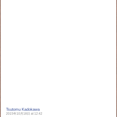
Tsutomu Kadokawa
2015年10月18日 at 12:42