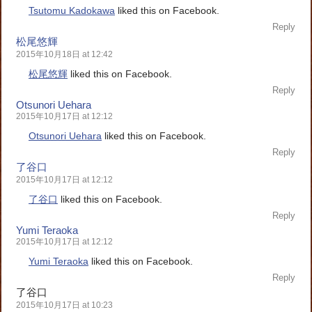
Tsutomu Kadokawa
liked this on Facebook.
Reply
松尾悠輝
2015年10月18日 at 12:42
松尾悠輝
liked this on Facebook.
Reply
Otsunori Uehara
2015年10月17日 at 12:12
Otsunori Uehara
liked this on Facebook.
Reply
了谷口
2015年10月17日 at 12:12
了谷口
liked this on Facebook.
Reply
Yumi Teraoka
2015年10月17日 at 12:12
Yumi Teraoka
liked this on Facebook.
Reply
了谷口
2015年10月17日 at 10:23