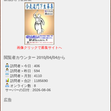
画像クリックで募集サイトへ
閲覧者カウンター 2010/04/04から
訪問者＞今日 : 406
訪問者＞昨日 : 594
訪問者＞月別 : 4110
訪問者＞合計 : 1185690
オンライン数 : 8
サーバーの日付 : 2026-08-06
広告