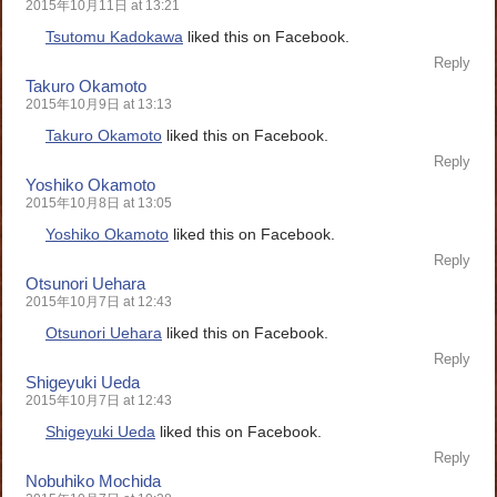
2015年10月11日 at 13:21
Tsutomu Kadokawa
liked this on Facebook.
Reply
Takuro Okamoto
2015年10月9日 at 13:13
Takuro Okamoto
liked this on Facebook.
Reply
Yoshiko Okamoto
2015年10月8日 at 13:05
Yoshiko Okamoto
liked this on Facebook.
Reply
Otsunori Uehara
2015年10月7日 at 12:43
Otsunori Uehara
liked this on Facebook.
Reply
Shigeyuki Ueda
2015年10月7日 at 12:43
Shigeyuki Ueda
liked this on Facebook.
Reply
Nobuhiko Mochida