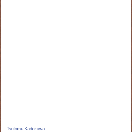
Tsutomu Kadokawa