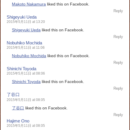
Makoto Nakamura
liked this on Facebook.
Reply
Shigeyuki Ueda
2015年5月11日 at 13:20
Shigeyuki Ueda
liked this on Facebook.
Reply
Nobuhiko Mochida
2015年5月11日 at 11:06
Nobuhiko Mochida
liked this on Facebook.
Reply
Shinichi Toyoda
2015年5月11日 at 08:06
Shinichi Toyoda
liked this on Facebook.
Reply
了谷口
2015年5月11日 at 08:05
了谷口
liked this on Facebook.
Reply
Hajime Ono
2015年5月11日 at 08:05