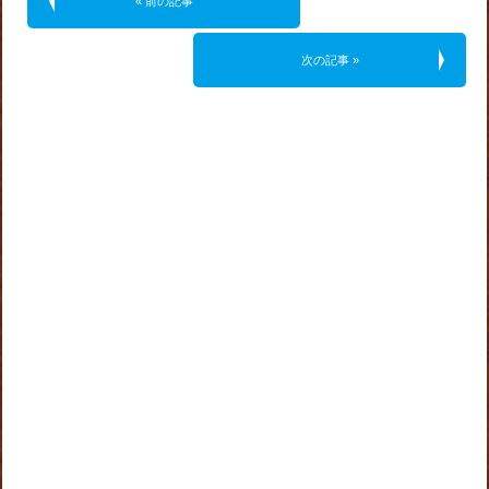
« 前の記事
次の記事 »