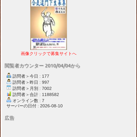
画像クリックで募集サイトへ
閲覧者カウンター 2010/04/04から
訪問者＞今日 : 177
訪問者＞昨日 : 997
訪問者＞月別 : 7002
訪問者＞合計 : 1188582
オンライン数 : 7
サーバーの日付 : 2026-08-10
広告