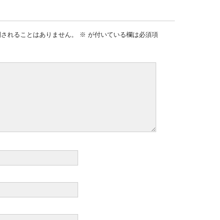
開されることはありません。
※
が付いている欄は必須項