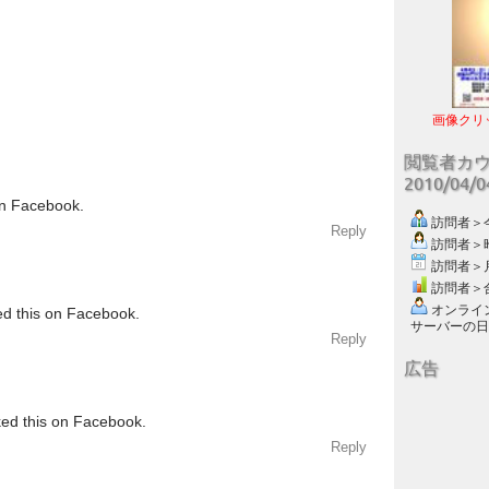
画像クリ
閲覧者カ
2010/04/
on Facebook.
訪問者＞今日
Reply
訪問者＞昨日
訪問者＞月別
訪問者＞合計
オンライン数
ed this on Facebook.
サーバーの日付 :
Reply
広告
ked this on Facebook.
Reply