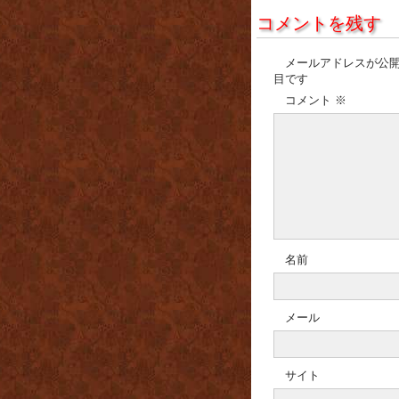
コメントを残す
メールアドレスが公
目です
コメント
※
名前
メール
サイト