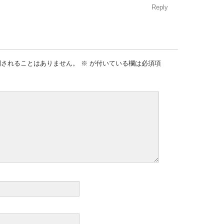
Reply
開されることはありません。
※
が付いている欄は必須項