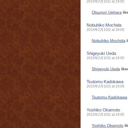
2015年2月10日 at 19:05
Otsunori Uehara
lik
Nobuhiko Mochida
2015年2月10日 at 19:05
Nobuhiko Mochida
l
Shigeyuki Ueda
2015年2月10日 at 19:05
Shigeyuki Ueda
like
Tsutomu Kadokawa
2015年2月10日 at 19:05
Tsutomu Kadokawa
Yoshiko Okamoto
2015年2月10日 at 19:05
Yoshiko Okamoto
li