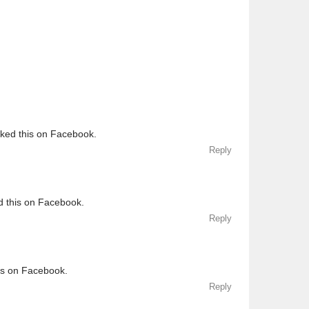
iked this on Facebook.
Reply
d this on Facebook.
Reply
his on Facebook.
Reply