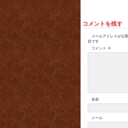
コメントを残す
メールアドレスが公
目です
コメント
※
名前
メール