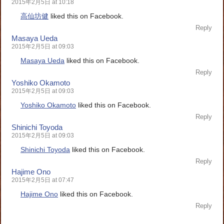
2015年2月5日 at 10:18
高仙坊健
liked this on Facebook.
Reply
Masaya Ueda
2015年2月5日 at 09:03
Masaya Ueda
liked this on Facebook.
Reply
Yoshiko Okamoto
2015年2月5日 at 09:03
Yoshiko Okamoto
liked this on Facebook.
Reply
Shinichi Toyoda
2015年2月5日 at 09:03
Shinichi Toyoda
liked this on Facebook.
Reply
Hajime Ono
2015年2月5日 at 07:47
Hajime Ono
liked this on Facebook.
Reply