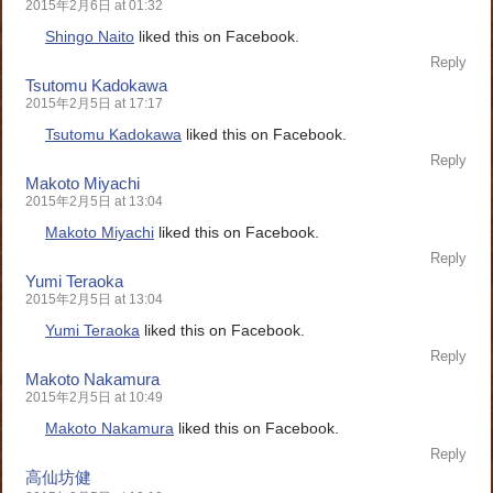
2015年2月6日 at 01:32
Shingo Naito
liked this on Facebook.
Reply
Tsutomu Kadokawa
2015年2月5日 at 17:17
Tsutomu Kadokawa
liked this on Facebook.
Reply
Makoto Miyachi
2015年2月5日 at 13:04
Makoto Miyachi
liked this on Facebook.
Reply
Yumi Teraoka
2015年2月5日 at 13:04
Yumi Teraoka
liked this on Facebook.
Reply
Makoto Nakamura
2015年2月5日 at 10:49
Makoto Nakamura
liked this on Facebook.
Reply
高仙坊健