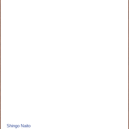
Shingo Naito