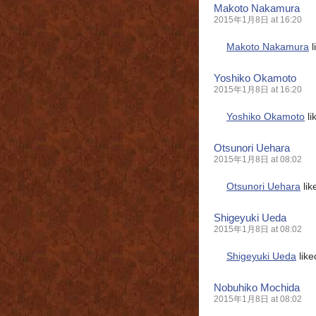
Makoto Nakamura
2015年1月8日 at 16:20
Makoto Nakamura
l
Yoshiko Okamoto
2015年1月8日 at 16:20
Yoshiko Okamoto
li
Otsunori Uehara
2015年1月8日 at 08:02
Otsunori Uehara
lik
Shigeyuki Ueda
2015年1月8日 at 08:02
Shigeyuki Ueda
like
Nobuhiko Mochida
2015年1月8日 at 08:02