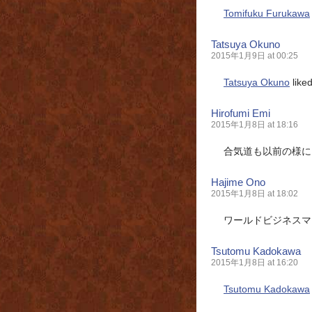
Tomifuku Furukawa
Tatsuya Okuno
2015年1月9日 at 00:25
Tatsuya Okuno
like
Hirofumi Emi
2015年1月8日 at 18:16
合気道も以前の様に
Hajime Ono
2015年1月8日 at 18:02
ワールドビジネスマ
Tsutomu Kadokawa
2015年1月8日 at 16:20
Tsutomu Kadokawa