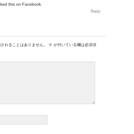
iked this on Facebook.
Reply
開されることはありません。
※
が付いている欄は必須項