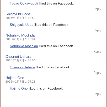
Tadao Ookawaguti
liked this on Facebook.
Reply
Shigeyuki Ueda
2015年1月7日 at 08:50
Shigeyuki Ueda
liked this on Facebook.
Reply
Nobuhiko Mochida
2015年1月7日 at 08:04
Nobuhiko Mochida
liked this on Facebook.
Reply
Otsunori Uehara
2015年1月7日 at 08:04
Otsunori Uehara
liked this on Facebook.
Reply
Hajime Ono
2015年1月7日 at 07:23
Hajime Ono
liked this on Facebook.
Reply