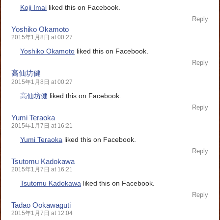
Koji Imai
liked this on Facebook.
Reply
Yoshiko Okamoto
2015年1月8日 at 00:27
Yoshiko Okamoto
liked this on Facebook.
Reply
高仙坊健
2015年1月8日 at 00:27
高仙坊健
liked this on Facebook.
Reply
Yumi Teraoka
2015年1月7日 at 16:21
Yumi Teraoka
liked this on Facebook.
Reply
Tsutomu Kadokawa
2015年1月7日 at 16:21
Tsutomu Kadokawa
liked this on Facebook.
Reply
Tadao Ookawaguti
2015年1月7日 at 12:04