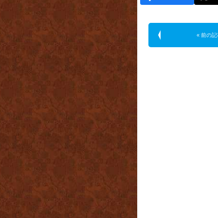
« 前の記