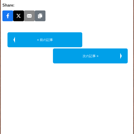
Share:
« 前の記事
次の記事 »