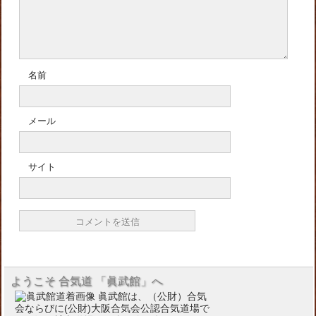
名前
メール
サイト
ようこそ 合気道 「眞武館」へ
眞武館は、（公財）合気
会ならびに(公財)大阪合気会公認合気道場で