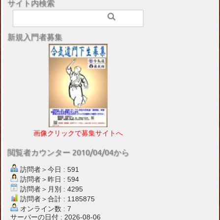
サイト内検索
新規入門者募集
画像クリックで募集サイトへ
閲覧者カウンター 2010/04/04から
訪問者＞今日 : 591
訪問者＞昨日 : 594
訪問者＞月別 : 4295
訪問者＞合計 : 1185875
オンライン数 : 7
サーバーの日付 : 2026-08-06