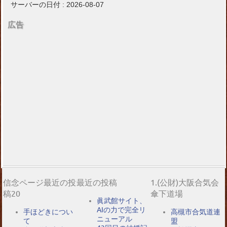
サーバーの日付 : 2026-08-07
広告
信念ページ最近の投
最近の投稿
1.(公財)大阪合気会
稿20
傘下道場
眞武館サイト、
AIの力で完全リ
手ほどきについ
高槻市合気道連
ニューアル
て
盟