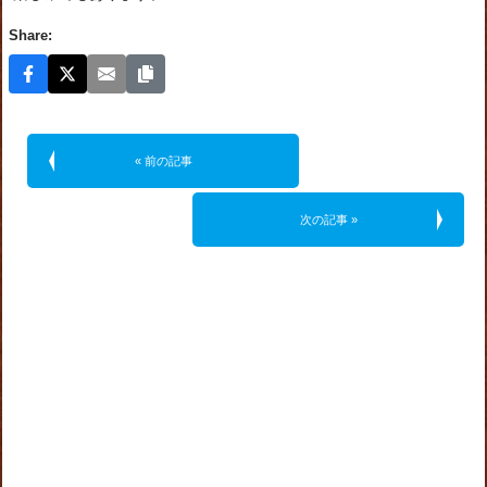
Share:
« 前の記事
次の記事 »