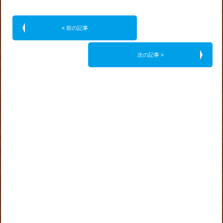
« 前の記事
次の記事 »