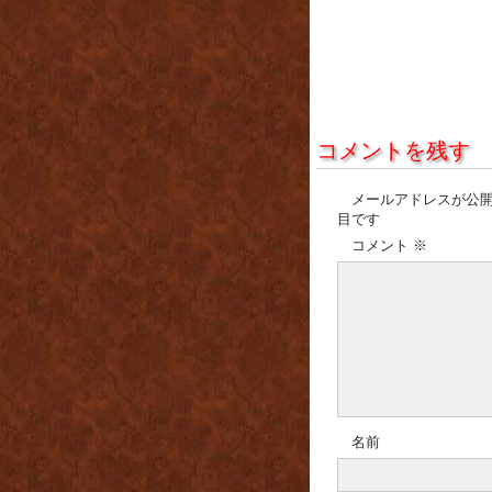
コメントを残す
メールアドレスが公
目です
コメント
※
名前