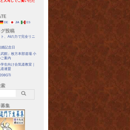
と大写しでご覧いただ
ATE
DE
JA
ES
ログ投稿
ト、AIの力で完全リニ
結婚記念日
武館」枚方本部道場 小
のご案内
小学生向け合気道教室｜
気道連盟
208GTi
検索
者募集