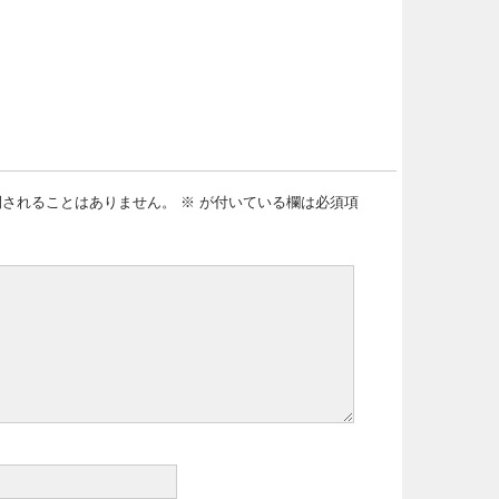
開されることはありません。
※
が付いている欄は必須項