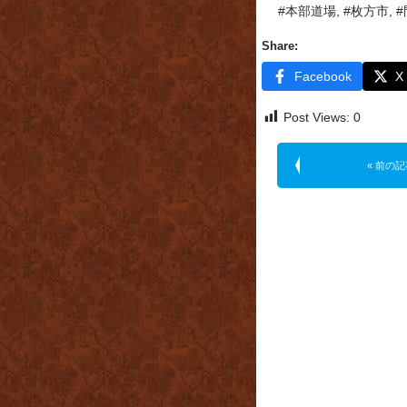
#本部道場, #枚方市, 
Share:
Facebook
X
Post Views:
0
« 前の記