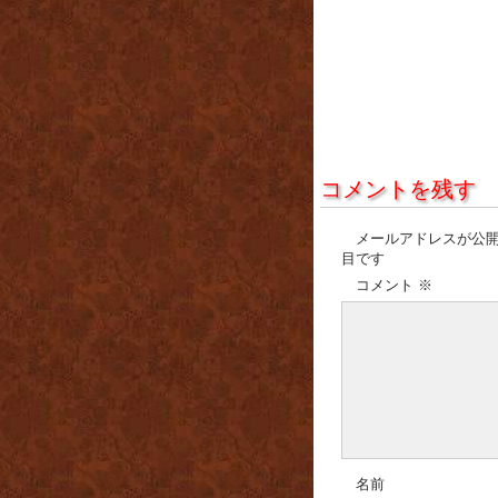
コメントを残す
メールアドレスが公
目です
コメント
※
名前