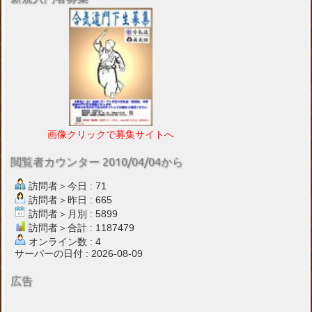
画像クリックで募集サイトへ
閲覧者カウンター 2010/04/04から
訪問者＞今日 : 71
訪問者＞昨日 : 665
訪問者＞月別 : 5899
訪問者＞合計 : 1187479
オンライン数 : 4
サーバーの日付 : 2026-08-09
広告