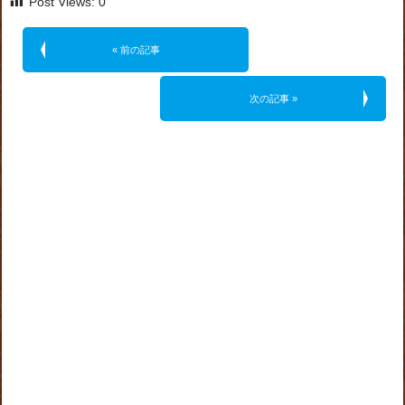
Post Views:
0
« 前の記事
次の記事 »