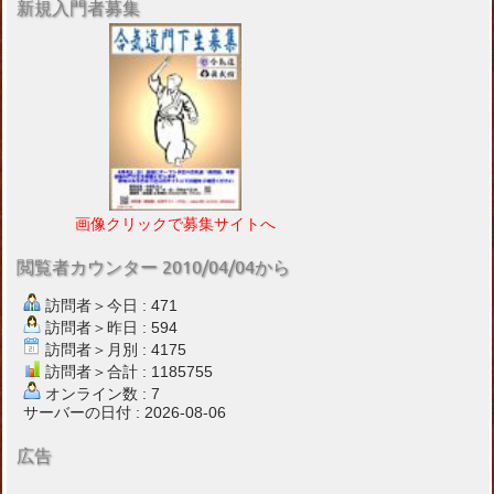
新規入門者募集
画像クリックで募集サイトへ
閲覧者カウンター 2010/04/04から
訪問者＞今日 : 471
訪問者＞昨日 : 594
訪問者＞月別 : 4175
訪問者＞合計 : 1185755
オンライン数 : 7
サーバーの日付 : 2026-08-06
広告