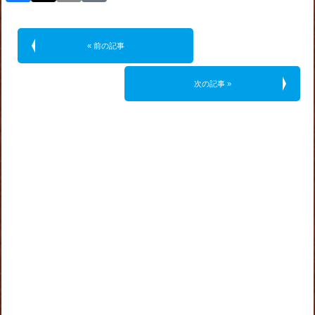
« 前の記事
次の記事 »