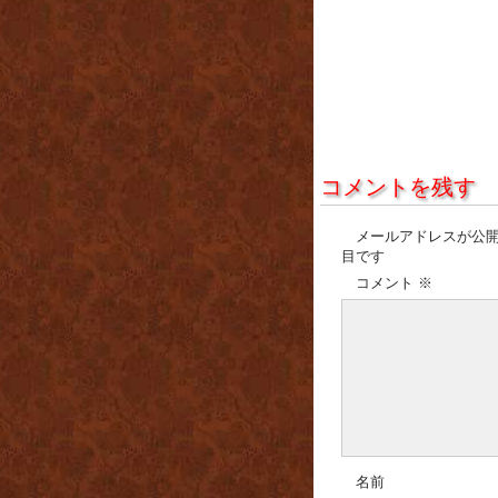
コメントを残す
メールアドレスが公
目です
コメント
※
名前