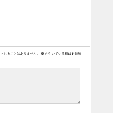
開されることはありません。
※
が付いている欄は必須項