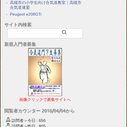
高槻市の小学生向け合気道教室｜高槻市
合気道連盟
Peugeot e208GTi
サイト内検索
新規入門者募集
画像クリックで募集サイトへ
閲覧者カウンター 2010/04/04から
訪問者＞今日 : 656
訪問者＞昨日 : 805