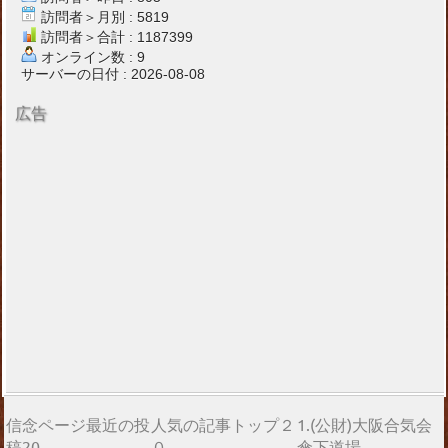
訪問者＞月別 : 5819
訪問者＞合計 : 1187399
オンライン数 : 9
サーバーの日付 : 2026-08-08
広告
信念ページ最近の投
人気の記事トップ２
1.(公財)大阪合気会
稿20
０
傘下道場