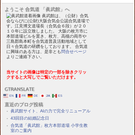
ようこそ 合気道 「眞武館」へ
眞武館は、（公財）合気
会ならびに(公財)大阪合気会公認合気道場で
す。江見博文道場長（合気会６段）が２０
１０年に設立致しました。 大阪の枚方市に
本部道場ビルを置き、枚方、高槻の両市や
三島郡島本町を合気道普及活動地域として
日々合気道の研鑽をしております。 合気道
に興味のある方は、是非とも
問合せページ
よりご連絡下さい。
当サイトの画像は特定の一部を除きクリッ
クすると大写しでご覧いただけます。
GTRANSLATE
EN
FR
DE
JA
ES
直近のブログ投稿
眞武館サイト、AIの力で完全リニューアル
43回目の結婚記念日
合気道「眞武館」枚方本部道場 小学生教
室のご案内