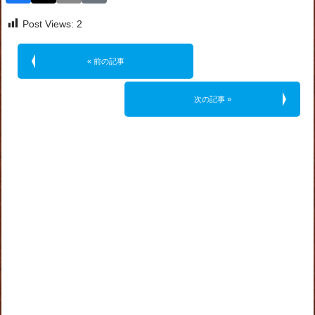
Post Views:
2
« 前の記事
次の記事 »