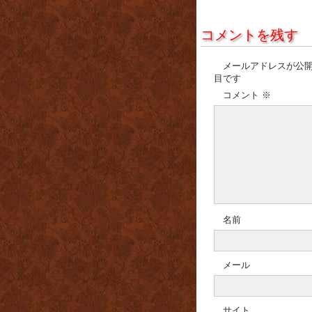
コメントを残す
メールアドレスが公
目です
コメント
※
名前
メール
サイト