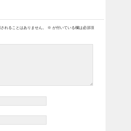
開されることはありません。
※
が付いている欄は必須項