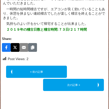
んでいただきました。
一時間の短時間稽古ですが、エアコンが良く効いていることもあ
り、休憩を挟まない連続稽古でしたが楽しく稽古を終えることがで
きました。
気持ちのよい汗をかいて帰宅することが出来ました。
２０１９年の稽古日数と稽古時間:７３日/２１７時間
Share:
Post Views:
2
« 前の記事
次の記事 »