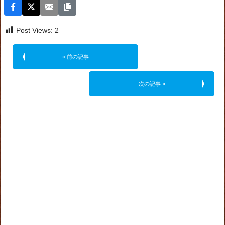
Post Views:
2
« 前の記事
次の記事 »