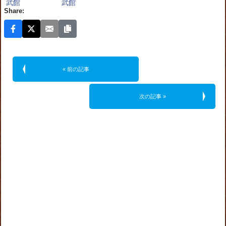
Share:
« 前の記事
次の記事 »