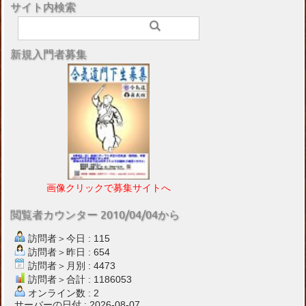
サイト内検索
新規入門者募集
画像クリックで募集サイトへ
閲覧者カウンター 2010/04/04から
訪問者＞今日 : 115
訪問者＞昨日 : 654
訪問者＞月別 : 4473
訪問者＞合計 : 1186053
オンライン数 : 2
サーバーの日付 : 2026-08-07