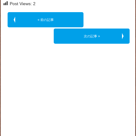
Post Views:
2
« 前の記事
次の記事 »