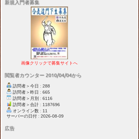
新規入門者募集
画像クリックで募集サイトへ
閲覧者カウンター 2010/04/04から
訪問者＞今日 : 288
訪問者＞昨日 : 665
訪問者＞月別 : 6116
訪問者＞合計 : 1187696
オンライン数 : 11
サーバーの日付 : 2026-08-09
広告