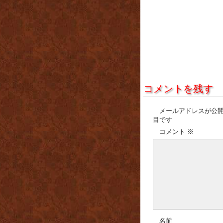
コメントを残す
メールアドレスが公
目です
コメント
※
名前