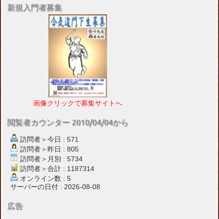
新規入門者募集
画像クリックで募集サイトへ
閲覧者カウンター 2010/04/04から
訪問者＞今日 : 571
訪問者＞昨日 : 805
訪問者＞月別 : 5734
訪問者＞合計 : 1187314
オンライン数 : 5
サーバーの日付 : 2026-08-08
広告