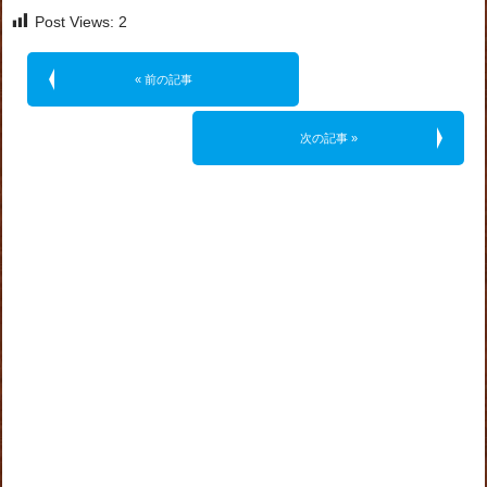
Post Views:
2
« 前の記事
次の記事 »