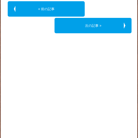
« 前の記事
次の記事 »