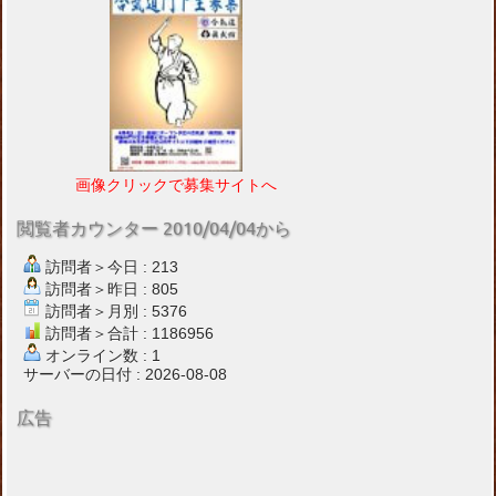
画像クリックで募集サイトへ
閲覧者カウンター 2010/04/04から
訪問者＞今日 : 213
訪問者＞昨日 : 805
訪問者＞月別 : 5376
訪問者＞合計 : 1186956
オンライン数 : 1
サーバーの日付 : 2026-08-08
広告