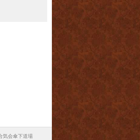
阪合気会傘下道場