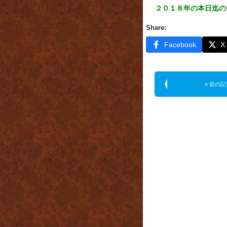
２０１８年の本日迄の
Share:
Facebook
X
« 前の記