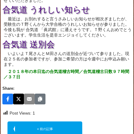
せていただきました。
合気道 うれしい知らせ
最近は、お別れすると言うさみしいお知らせが相次ぎましたが、
受験生のＴ野くんから大学合格のうれしいお知らせが参りました。
今後も我が 合気道 「眞武館」に通えそうです。Ｔ野くんおめでとう
ございます。学生生活を是非エンジョイしてください。
合気道 送別会
いよいよＴ尾さんとＭ田さんの送別会が近づいて参りました。現
在２５名の参加者ですが、参加ご希望の方は今週中にお申込み願い
ます。
２０１８年の本日迄の合気道稽古時間／合気道稽古日数９７時間
／３７日
Share:
Post Views:
1
« 前の記事