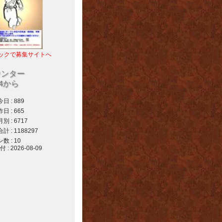
ックで募集サイトへ
ウンター
04から
 : 889
 : 665
 : 6717
 : 1188297
 : 10
 2026-08-09