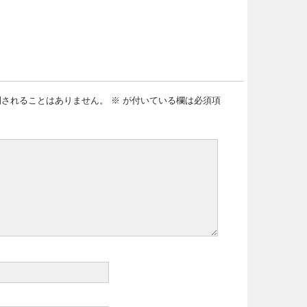
開されることはありません。
※
が付いている欄は必須項