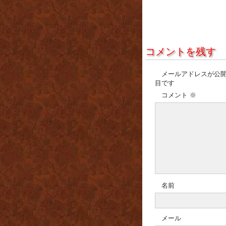
コメントを残す
メールアドレスが公
目です
コメント
※
名前
メール