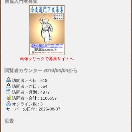
新規入門者募集
画像クリックで募集サイトへ
閲覧者カウンター 2010/04/04から
訪問者＞今日 : 619
訪問者＞昨日 : 654
訪問者＞月別 : 4977
訪問者＞合計 : 1186557
オンライン数 : 3
サーバーの日付 : 2026-08-07
広告