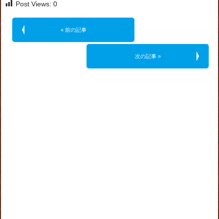
Post Views:
0
« 前の記事
次の記事 »