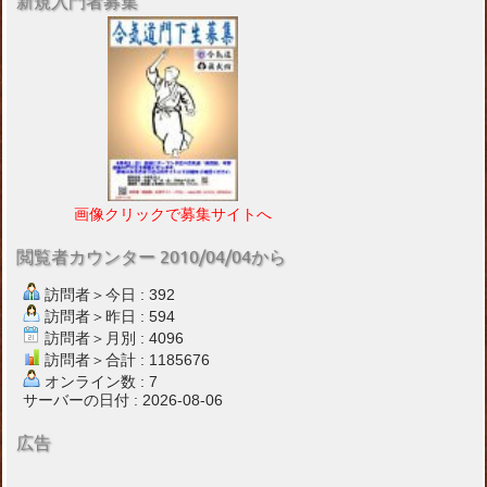
新規入門者募集
画像クリックで募集サイトへ
閲覧者カウンター 2010/04/04から
訪問者＞今日 : 392
訪問者＞昨日 : 594
訪問者＞月別 : 4096
訪問者＞合計 : 1185676
オンライン数 : 7
サーバーの日付 : 2026-08-06
広告