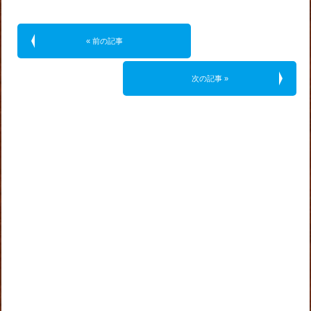
« 前の記事
次の記事 »