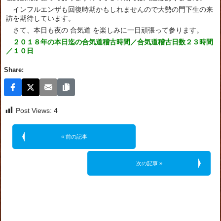
インフルエンザも回復時期かもしれませんので大勢の門下生の来
訪を期待しています。
さて、本日も夜の 合気道 を楽しみに一日頑張って参ります。
２０１８年の本日迄の合気道稽古時間／合気道稽古日数２３時間
／１０日
Share:
Post Views:
4
« 前の記事
次の記事 »