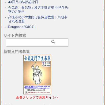
43回目の結婚記念日
合気道「眞武館」枚方本部道場 小学生教
室のご案内
高槻市の小学生向け合気道教室｜高槻市
合気道連盟
Peugeot e208GTi
サイト内検索
新規入門者募集
画像クリックで募集サイトへ