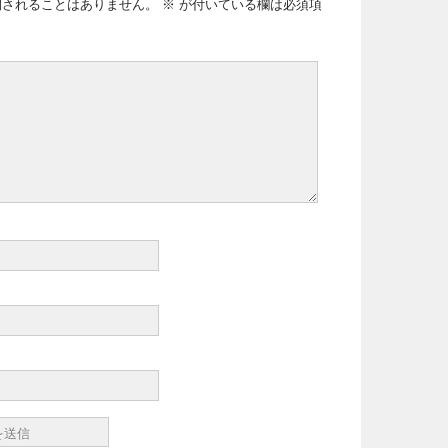
開されることはありません。
※
が付いている欄は必須項