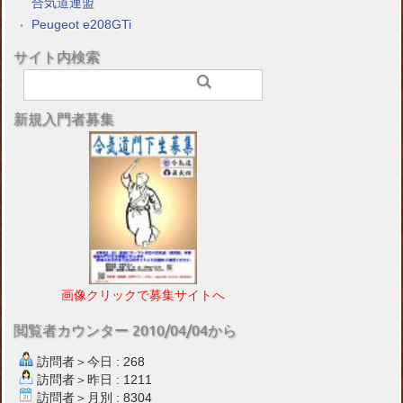
合気道連盟
Peugeot e208GTi
サイト内検索
新規入門者募集
画像クリックで募集サイトへ
閲覧者カウンター 2010/04/04から
訪問者＞今日 : 268
訪問者＞昨日 : 1211
訪問者＞月別 : 8304