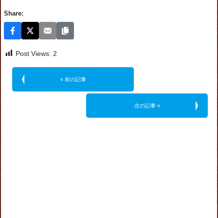
Share:
Post Views:
2
« 前の記事
次の記事 »