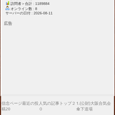
訪問者＞合計 : 1189884
オンライン数 : 8
サーバーの日付 : 2026-08-11
広告
信念ページ最近の投
人気の記事トップ２
1.(公財)大阪合気会
稿20
０
傘下道場