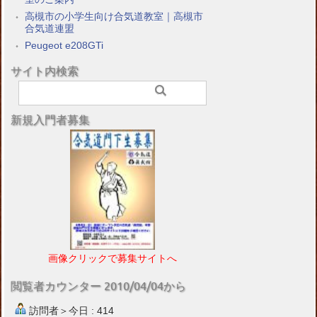
高槻市の小学生向け合気道教室｜高槻市
合気道連盟
Peugeot e208GTi
サイト内検索
新規入門者募集
画像クリックで募集サイトへ
閲覧者カウンター 2010/04/04から
訪問者＞今日 : 414