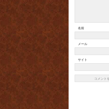
名前
メール
サイト