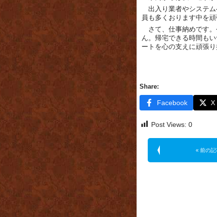
出入り業者やシステム
員も多くおります中を頑
さて、仕事納めです。
ん。帰宅できる時間もい
ートを心の支えに頑張り
Share:
Facebook
X
Post Views:
0
« 前の記