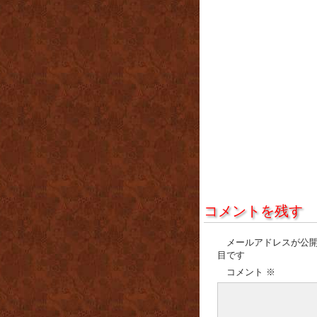
コメントを残す
メールアドレスが公
目です
コメント
※