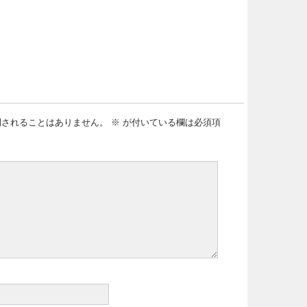
開されることはありません。
※
が付いている欄は必須項