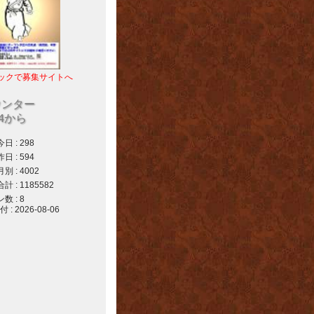
ックで募集サイトへ
ウンター
04から
 : 298
 : 594
 : 4002
 : 1185582
 : 8
 2026-08-06