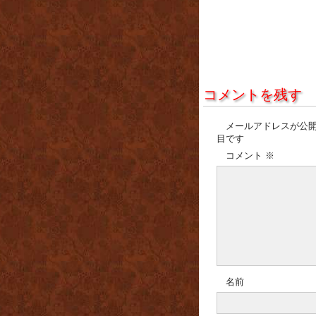
コメントを残す
メールアドレスが公
目です
コメント
※
名前