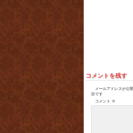
コメントを残す
メールアドレスが公
目です
コメント
※