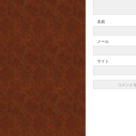
名前
メール
サイト